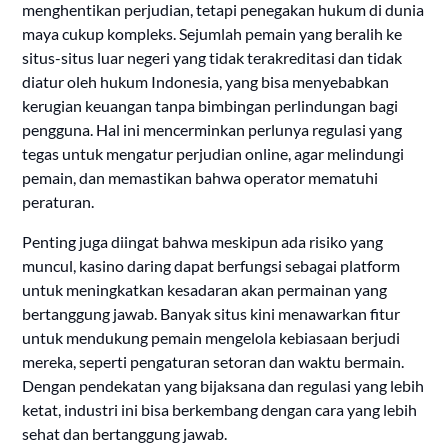
menghentikan perjudian, tetapi penegakan hukum di dunia
maya cukup kompleks. Sejumlah pemain yang beralih ke
situs-situs luar negeri yang tidak terakreditasi dan tidak
diatur oleh hukum Indonesia, yang bisa menyebabkan
kerugian keuangan tanpa bimbingan perlindungan bagi
pengguna. Hal ini mencerminkan perlunya regulasi yang
tegas untuk mengatur perjudian online, agar melindungi
pemain, dan memastikan bahwa operator mematuhi
peraturan.
Penting juga diingat bahwa meskipun ada risiko yang
muncul, kasino daring dapat berfungsi sebagai platform
untuk meningkatkan kesadaran akan permainan yang
bertanggung jawab. Banyak situs kini menawarkan fitur
untuk mendukung pemain mengelola kebiasaan berjudi
mereka, seperti pengaturan setoran dan waktu bermain.
Dengan pendekatan yang bijaksana dan regulasi yang lebih
ketat, industri ini bisa berkembang dengan cara yang lebih
sehat dan bertanggung jawab.