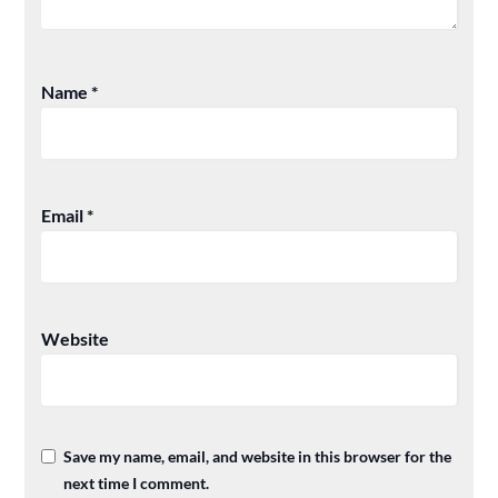
Name
*
Email
*
Website
Save my name, email, and website in this browser for the
next time I comment.