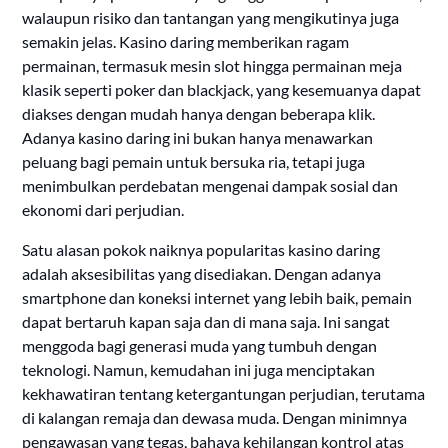
walaupun risiko dan tantangan yang mengikutinya juga
semakin jelas. Kasino daring memberikan ragam
permainan, termasuk mesin slot hingga permainan meja
klasik seperti poker dan blackjack, yang kesemuanya dapat
diakses dengan mudah hanya dengan beberapa klik.
Adanya kasino daring ini bukan hanya menawarkan
peluang bagi pemain untuk bersuka ria, tetapi juga
menimbulkan perdebatan mengenai dampak sosial dan
ekonomi dari perjudian.
Satu alasan pokok naiknya popularitas kasino daring
adalah aksesibilitas yang disediakan. Dengan adanya
smartphone dan koneksi internet yang lebih baik, pemain
dapat bertaruh kapan saja dan di mana saja. Ini sangat
menggoda bagi generasi muda yang tumbuh dengan
teknologi. Namun, kemudahan ini juga menciptakan
kekhawatiran tentang ketergantungan perjudian, terutama
di kalangan remaja dan dewasa muda. Dengan minimnya
pengawasan yang tegas, bahaya kehilangan kontrol atas