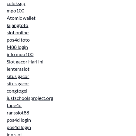
coloksgp
mpo100
Atomic wallet
kijangtoto
slot online
pos4d toto
M88 login
info mpo100
Slot gacor Hari ini
lenteraslot
situs gacor
situs gacor
congtogel
justschoolsproject.org
tape4d
ransslot88
pos4d login
pos4d login
idn slot