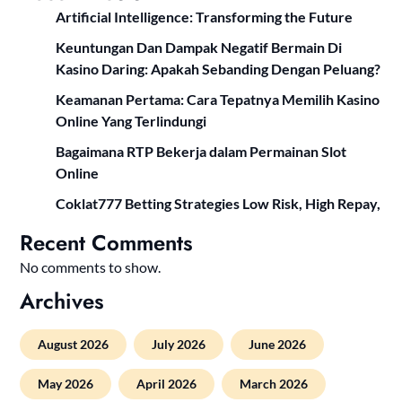
Artificial Intelligence: Transforming the Future
Keuntungan Dan Dampak Negatif Bermain Di
Kasino Daring: Apakah Sebanding Dengan Peluang?
Keamanan Pertama: Cara Tepatnya Memilih Kasino
Online Yang Terlindungi
Bagaimana RTP Bekerja dalam Permainan Slot
Online
Coklat777 Betting Strategies Low Risk, High Repay,
Recent Comments
No comments to show.
Archives
August 2026
July 2026
June 2026
May 2026
April 2026
March 2026