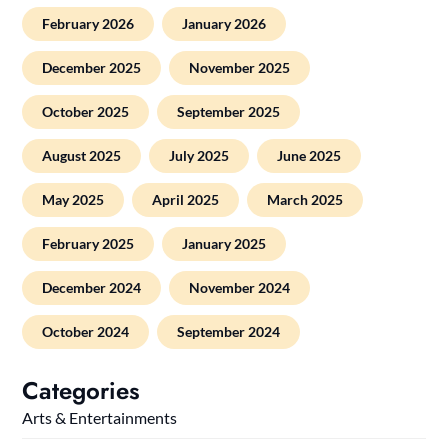
February 2026
January 2026
December 2025
November 2025
October 2025
September 2025
August 2025
July 2025
June 2025
May 2025
April 2025
March 2025
February 2025
January 2025
December 2024
November 2024
October 2024
September 2024
Categories
Arts & Entertainments