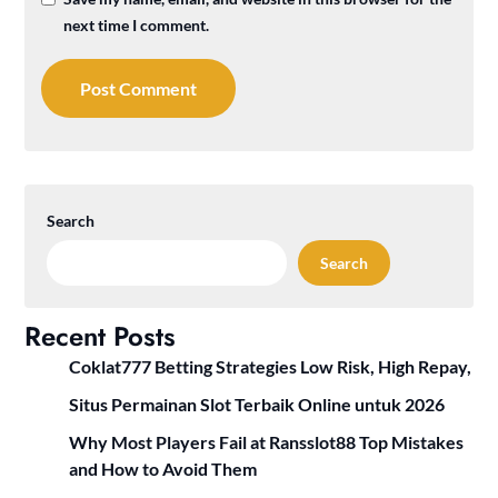
next time I comment.
Search
Search
Recent Posts
Coklat777 Betting Strategies Low Risk, High Repay,
Situs Permainan Slot Terbaik Online untuk 2026
Why Most Players Fail at Ransslot88 Top Mistakes
and How to Avoid Them