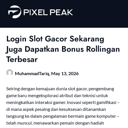
Skip
to
content
Login Slot Gacor Sekarang
Juga Dapatkan Bonus Rollingan
Terbesar
MuhammadTariq,
May 13, 2026
Seiring dengan kemajuan dunia slot gacor, pengembang
game baru mengeksplorasi atribut dan teknisi untuk
meningkatkan interaksi gamer. Inovasi seperti gamifikasi –
di mana aspek pesaing dan kesuksesan ditanamkan
langsung ke dalam pengalaman bermain game komputer –
telah muncul, menawarkan pemain dengan hadiah