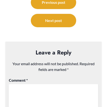
navigation
Previous post
Next post
Leave a Reply
Your email address will not be published.
Required
fields are marked
*
Comment
*