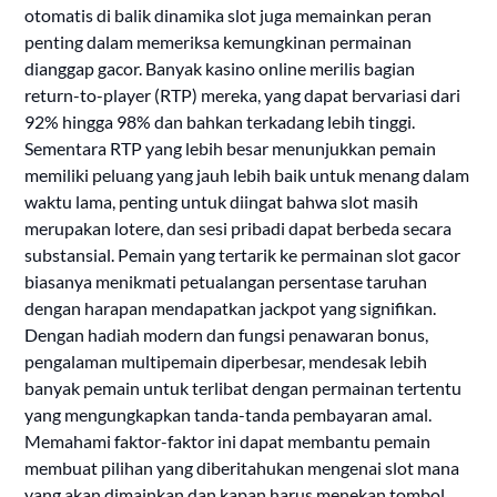
otomatis di balik dinamika slot juga memainkan peran
penting dalam memeriksa kemungkinan permainan
dianggap gacor. Banyak kasino online merilis bagian
return-to-player (RTP) mereka, yang dapat bervariasi dari
92% hingga 98% dan bahkan terkadang lebih tinggi.
Sementara RTP yang lebih besar menunjukkan pemain
memiliki peluang yang jauh lebih baik untuk menang dalam
waktu lama, penting untuk diingat bahwa slot masih
merupakan lotere, dan sesi pribadi dapat berbeda secara
substansial. Pemain yang tertarik ke permainan slot gacor
biasanya menikmati petualangan persentase taruhan
dengan harapan mendapatkan jackpot yang signifikan.
Dengan hadiah modern dan fungsi penawaran bonus,
pengalaman multipemain diperbesar, mendesak lebih
banyak pemain untuk terlibat dengan permainan tertentu
yang mengungkapkan tanda-tanda pembayaran amal.
Memahami faktor-faktor ini dapat membantu pemain
membuat pilihan yang diberitahukan mengenai slot mana
yang akan dimainkan dan kapan harus menekan tombol