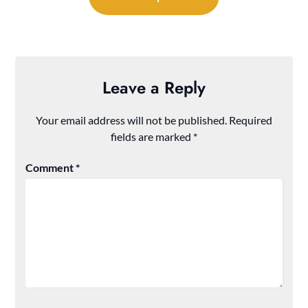
Leave a Reply
Your email address will not be published.
Required
fields are marked
*
Comment
*