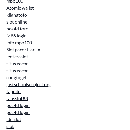
mpo100
Atomic wallet
kijangtoto
slot online
pos4d toto
M88 login
info mpo100
Slot gacor Hari ini
lenteraslot
situs gacor
situs gacor
congtogel
justschoolsproject.org
tape4d
ransslot88
pos4d login
pos4d login
idn slot
slot