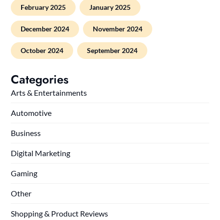
February 2025
January 2025
December 2024
November 2024
October 2024
September 2024
Categories
Arts & Entertainments
Automotive
Business
Digital Marketing
Gaming
Other
Shopping & Product Reviews