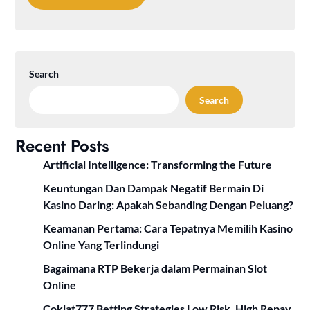
Search
Search
Recent Posts
Artificial Intelligence: Transforming the Future
Keuntungan Dan Dampak Negatif Bermain Di
Kasino Daring: Apakah Sebanding Dengan Peluang?
Keamanan Pertama: Cara Tepatnya Memilih Kasino
Online Yang Terlindungi
Bagaimana RTP Bekerja dalam Permainan Slot
Online
Coklat777 Betting Strategies Low Risk, High Repay,