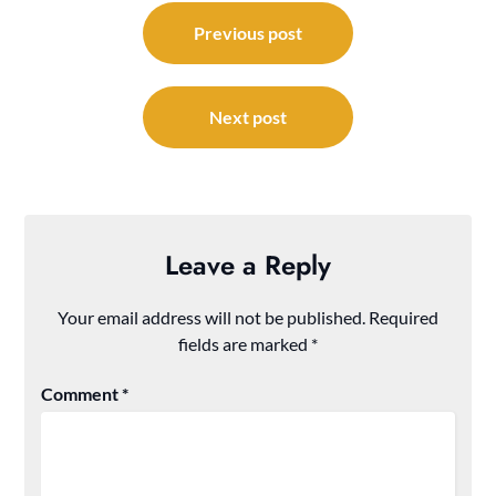
Post
navigation
Previous post
Next post
Leave a Reply
Your email address will not be published.
Required
fields are marked
*
Comment
*