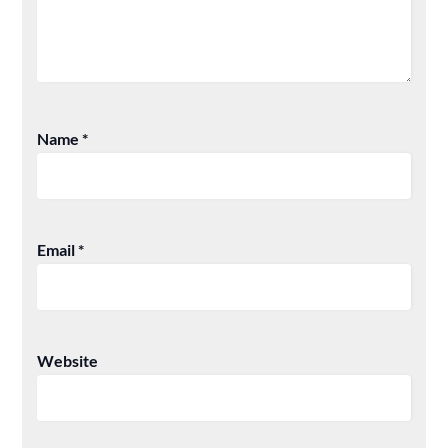
Name
*
Email
*
Website