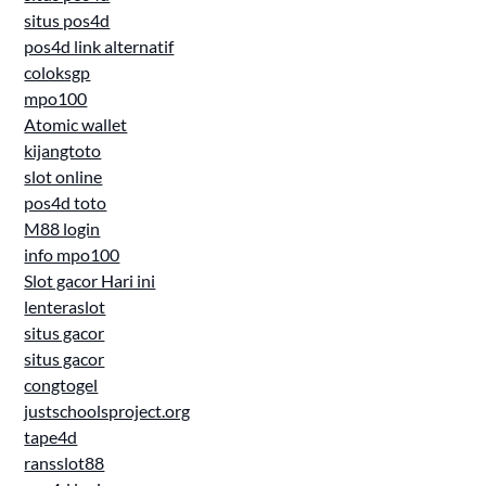
situs pos4d
pos4d link alternatif
coloksgp
mpo100
Atomic wallet
kijangtoto
slot online
pos4d toto
M88 login
info mpo100
Slot gacor Hari ini
lenteraslot
situs gacor
situs gacor
congtogel
justschoolsproject.org
tape4d
ransslot88