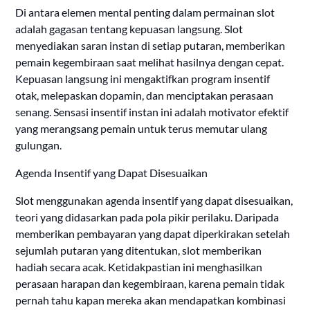
Di antara elemen mental penting dalam permainan slot
adalah gagasan tentang kepuasan langsung. Slot
menyediakan saran instan di setiap putaran, memberikan
pemain kegembiraan saat melihat hasilnya dengan cepat.
Kepuasan langsung ini mengaktifkan program insentif
otak, melepaskan dopamin, dan menciptakan perasaan
senang. Sensasi insentif instan ini adalah motivator efektif
yang merangsang pemain untuk terus memutar ulang
gulungan.
Agenda Insentif yang Dapat Disesuaikan
Slot menggunakan agenda insentif yang dapat disesuaikan,
teori yang didasarkan pada pola pikir perilaku. Daripada
memberikan pembayaran yang dapat diperkirakan setelah
sejumlah putaran yang ditentukan, slot memberikan
hadiah secara acak. Ketidakpastian ini menghasilkan
perasaan harapan dan kegembiraan, karena pemain tidak
pernah tahu kapan mereka akan mendapatkan kombinasi