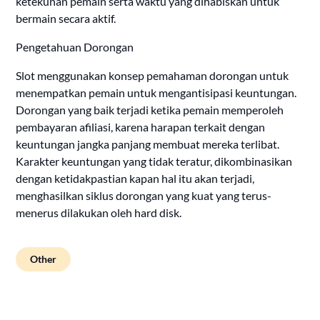
ketekunan pemain serta waktu yang dihabiskan untuk
bermain secara aktif.
Pengetahuan Dorongan
Slot menggunakan konsep pemahaman dorongan untuk
menempatkan pemain untuk mengantisipasi keuntungan.
Dorongan yang baik terjadi ketika pemain memperoleh
pembayaran afiliasi, karena harapan terkait dengan
keuntungan jangka panjang membuat mereka terlibat.
Karakter keuntungan yang tidak teratur, dikombinasikan
dengan ketidakpastian kapan hal itu akan terjadi,
menghasilkan siklus dorongan yang kuat yang terus-
menerus dilakukan oleh hard disk.
Other