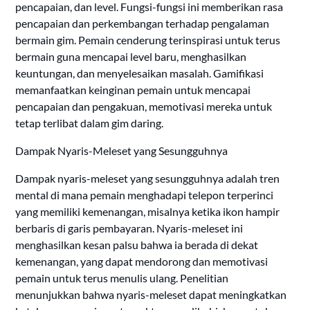
pencapaian, dan level. Fungsi-fungsi ini memberikan rasa
pencapaian dan perkembangan terhadap pengalaman
bermain gim. Pemain cenderung terinspirasi untuk terus
bermain guna mencapai level baru, menghasilkan
keuntungan, dan menyelesaikan masalah. Gamifikasi
memanfaatkan keinginan pemain untuk mencapai
pencapaian dan pengakuan, memotivasi mereka untuk
tetap terlibat dalam gim daring.
Dampak Nyaris-Meleset yang Sesungguhnya
Dampak nyaris-meleset yang sesungguhnya adalah tren
mental di mana pemain menghadapi telepon terperinci
yang memiliki kemenangan, misalnya ketika ikon hampir
berbaris di garis pembayaran. Nyaris-meleset ini
menghasilkan kesan palsu bahwa ia berada di dekat
kemenangan, yang dapat mendorong dan memotivasi
pemain untuk terus menulis ulang. Penelitian
menunjukkan bahwa nyaris-meleset dapat meningkatkan