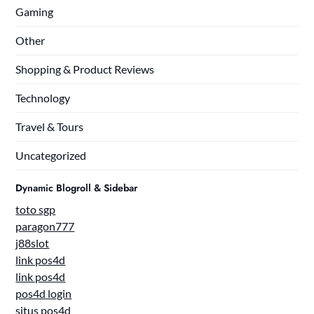
Gaming
Other
Shopping & Product Reviews
Technology
Travel & Tours
Uncategorized
Dynamic Blogroll & Sidebar
toto sgp
paragon777
j88slot
link pos4d
link pos4d
pos4d login
situs pos4d