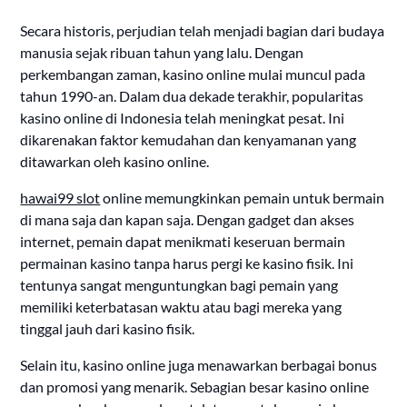
Secara historis, perjudian telah menjadi bagian dari budaya
manusia sejak ribuan tahun yang lalu. Dengan
perkembangan zaman, kasino online mulai muncul pada
tahun 1990-an. Dalam dua dekade terakhir, popularitas
kasino online di Indonesia telah meningkat pesat. Ini
dikarenakan faktor kemudahan dan kenyamanan yang
ditawarkan oleh kasino online.
hawai99 slot
online memungkinkan pemain untuk bermain
di mana saja dan kapan saja. Dengan gadget dan akses
internet, pemain dapat menikmati keseruan bermain
permainan kasino tanpa harus pergi ke kasino fisik. Ini
tentunya sangat menguntungkan bagi pemain yang
memiliki keterbatasan waktu atau bagi mereka yang
tinggal jauh dari kasino fisik.
Selain itu, kasino online juga menawarkan berbagai bonus
dan promosi yang menarik. Sebagian besar kasino online