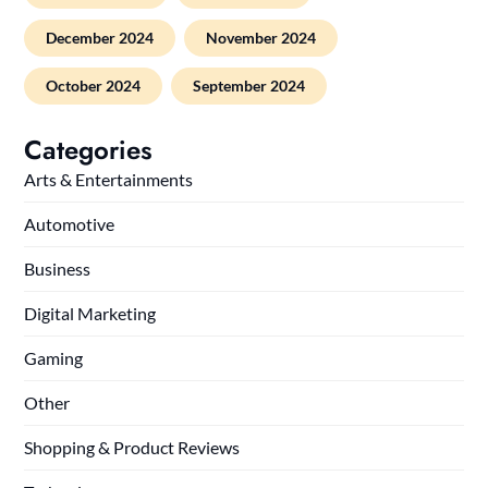
December 2024
November 2024
October 2024
September 2024
Categories
Arts & Entertainments
Automotive
Business
Digital Marketing
Gaming
Other
Shopping & Product Reviews