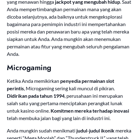
yang menawan hingga
jackpot yang mengubah hidup
. Saat
Anda mempertimbangkan permainan mana yang akan
dicoba selanjutnya, ada baiknya untuk mengeksplorasi
bagaimana para pemimpin industri ini mempertahankan
posisi mereka dan penawaran baru apa yang telah mereka
siapkan untuk Anda. Anda mungkin akan menemukan
permainan atau fitur yang mengubah seluruh pengalaman
Anda.
Microgaming
Ketika Anda memikirkan
penyedia permainan slot
perintis
, Microgaming sering kali muncul di pikiran.
Didirikan pada tahun 1994
, perusahaan ini merupakan
salah satu yang pertama menciptakan perangkat lunak
untuk kasino online.
Komitmen mereka terhadap inovasi
telah membuka jalan bagi yang lain di industri ini.
Anda mungkin sudah menikmati
judul-judul ikonik
mereka
seperti “Mega Moolah” dan “Thunderstruck II,” yang telah