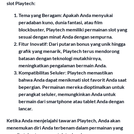
slot Playtech:
Tema yang Beragam
: Apakah Anda menyukai
peradaban kuno, dunia fantasi, atau film
blockbuster, Playtech memiliki permainan slot yang
sesuai dengan minat Anda dengan sempurna.
Fitur Inovatif
: Dari putaran bonus yang unik hingga
grafik yang menarik, Playtech terus mendorong
batasan dengan teknologi mutakhirnya,
meningkatkan pengalaman bermain Anda.
Kompatibilitas Seluler
: Playtech memastikan
bahwa Anda dapat menikmati slot favorit Anda saat
bepergian. Permainan mereka dioptimalkan untuk
perangkat seluler, memungkinkan Anda untuk
bermain dari smartphone atau tablet Anda dengan
lancar.
Ketika Anda menjelajahi tawaran Playtech, Anda akan
menemukan diri Anda terbenam dalam permainan yang