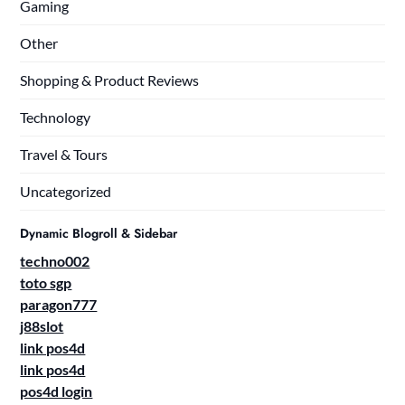
Gaming
Other
Shopping & Product Reviews
Technology
Travel & Tours
Uncategorized
Dynamic Blogroll & Sidebar
techno002
toto sgp
paragon777
j88slot
link pos4d
link pos4d
pos4d login