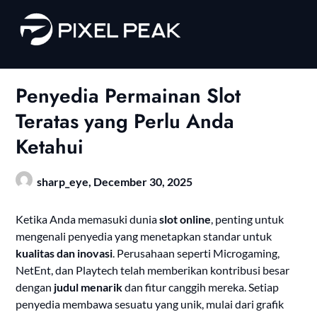
Skip
to
content
Penyedia Permainan Slot
Teratas yang Perlu Anda
Ketahui
sharp_eye,
December 30, 2025
Ketika Anda memasuki dunia
slot online
, penting untuk
mengenali penyedia yang menetapkan standar untuk
kualitas dan inovasi
. Perusahaan seperti Microgaming,
NetEnt, dan Playtech telah memberikan kontribusi besar
dengan
judul menarik
dan fitur canggih mereka. Setiap
penyedia membawa sesuatu yang unik, mulai dari grafik