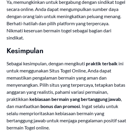
Ya, memungkinkan untuk bergabung dengan sindikat togel
secara online. Anda dapat mengumpulkan sumber daya
dengan orang lain untuk meningkatkan peluang menang.
Berhati-hatilah dan pilih platform yang terpercaya.
Nikmati keseruan bermain togel sebagai bagian dari
sindikat.
Kesimpulan
Sebagai kesimpulan, dengan mengikuti
praktik terbaik
ini
untuk menggunakan Situs Togel Online, Anda dapat
memastikan pengalaman bermain yang aman dan
menyenangkan. Pilih situs yang terpercaya, tetapkan batas
anggaran yang realistis, pahami variasi permainan,
praktikkan
kebiasaan bermain yang bertanggung jawab
,
dan manfaatkan
bonus dan promosi
. Ingat selalu untuk
selalu memprioritaskan kebiasaan bermain yang
bertanggung jawab untuk menjaga pengalaman positif saat
bermain Togel online.