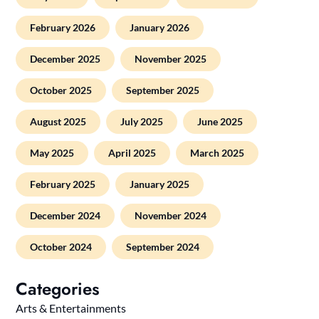
February 2026
January 2026
December 2025
November 2025
October 2025
September 2025
August 2025
July 2025
June 2025
May 2025
April 2025
March 2025
February 2025
January 2025
December 2024
November 2024
October 2024
September 2024
Categories
Arts & Entertainments