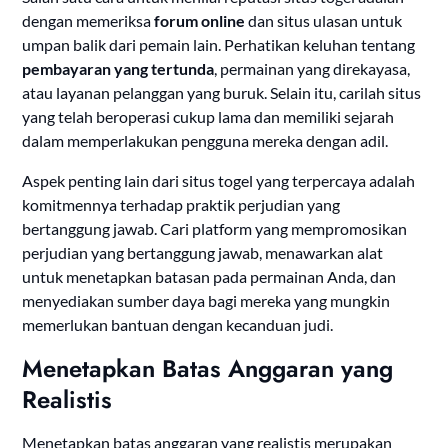
dengan memeriksa
forum online
dan situs ulasan untuk
umpan balik dari pemain lain. Perhatikan keluhan tentang
pembayaran yang tertunda
, permainan yang direkayasa,
atau layanan pelanggan yang buruk. Selain itu, carilah situs
yang telah beroperasi cukup lama dan memiliki sejarah
dalam memperlakukan pengguna mereka dengan adil.
Aspek penting lain dari situs togel yang terpercaya adalah
komitmennya terhadap praktik perjudian yang
bertanggung jawab. Cari platform yang mempromosikan
perjudian yang bertanggung jawab, menawarkan alat
untuk menetapkan batasan pada permainan Anda, dan
menyediakan sumber daya bagi mereka yang mungkin
memerlukan bantuan dengan kecanduan judi.
Menetapkan Batas Anggaran yang
Realistis
Menetapkan batas anggaran yang realistis merupakan