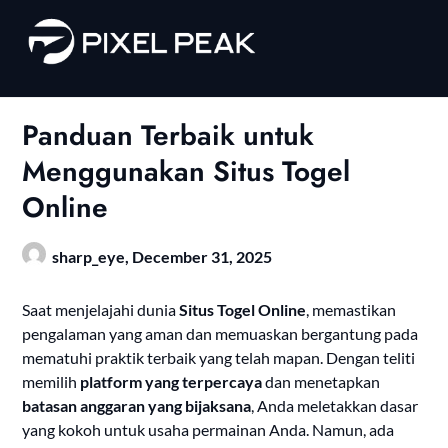
Skip
to
content
Panduan Terbaik untuk
Menggunakan Situs Togel
Online
sharp_eye,
December 31, 2025
Saat menjelajahi dunia
Situs Togel Online
, memastikan
pengalaman yang aman dan memuaskan bergantung pada
mematuhi praktik terbaik yang telah mapan. Dengan teliti
memilih
platform yang terpercaya
dan menetapkan
batasan anggaran yang bijaksana
, Anda meletakkan dasar
yang kokoh untuk usaha permainan Anda. Namun, ada