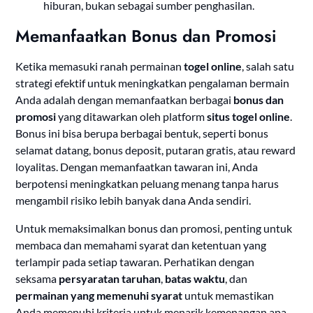
hiburan, bukan sebagai sumber penghasilan.
Memanfaatkan Bonus dan Promosi
Ketika memasuki ranah permainan
togel online
, salah satu
strategi efektif untuk meningkatkan pengalaman bermain
Anda adalah dengan memanfaatkan berbagai
bonus dan
promosi
yang ditawarkan oleh platform
situs togel online
.
Bonus ini bisa berupa berbagai bentuk, seperti bonus
selamat datang, bonus deposit, putaran gratis, atau reward
loyalitas. Dengan memanfaatkan tawaran ini, Anda
berpotensi meningkatkan peluang menang tanpa harus
mengambil risiko lebih banyak dana Anda sendiri.
Untuk memaksimalkan bonus dan promosi, penting untuk
membaca dan memahami syarat dan ketentuan yang
terlampir pada setiap tawaran. Perhatikan dengan
seksama
persyaratan taruhan
,
batas waktu
, dan
permainan yang memenuhi syarat
untuk memastikan
Anda memenuhi kriteria untuk menarik kemenangan apa