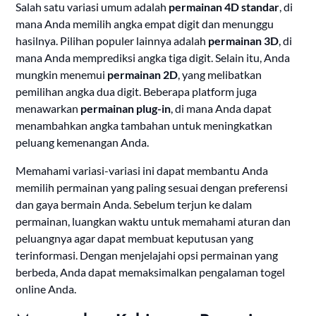
Salah satu variasi umum adalah
permainan 4D standar
, di
mana Anda memilih angka empat digit dan menunggu
hasilnya. Pilihan populer lainnya adalah
permainan 3D
, di
mana Anda memprediksi angka tiga digit. Selain itu, Anda
mungkin menemui
permainan 2D
, yang melibatkan
pemilihan angka dua digit. Beberapa platform juga
menawarkan
permainan plug-in
, di mana Anda dapat
menambahkan angka tambahan untuk meningkatkan
peluang kemenangan Anda.
Memahami variasi-variasi ini dapat membantu Anda
memilih permainan yang paling sesuai dengan preferensi
dan gaya bermain Anda. Sebelum terjun ke dalam
permainan, luangkan waktu untuk memahami aturan dan
peluangnya agar dapat membuat keputusan yang
terinformasi. Dengan menjelajahi opsi permainan yang
berbeda, Anda dapat memaksimalkan pengalaman togel
online Anda.