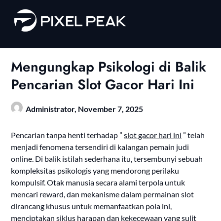
Skip
to
content
Mengungkap Psikologi di Balik
Pencarian Slot Gacor Hari Ini
Administrator,
November 7, 2025
Pencarian tanpa henti terhadap ”
slot gacor hari ini
” telah
menjadi fenomena tersendiri di kalangan pemain judi
online. Di balik istilah sederhana itu, tersembunyi sebuah
kompleksitas psikologis yang mendorong perilaku
kompulsif. Otak manusia secara alami terpola untuk
mencari reward, dan mekanisme dalam permainan slot
dirancang khusus untuk memanfaatkan pola ini,
menciptakan siklus harapan dan kekecewaan yang sulit