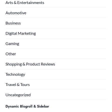
Arts & Entertainments
Automotive
Business
Digital Marketing
Gaming
Other
Shopping & Product Reviews
Technology
Travel & Tours
Uncategorized
Dynamic Blogroll & Sidebar