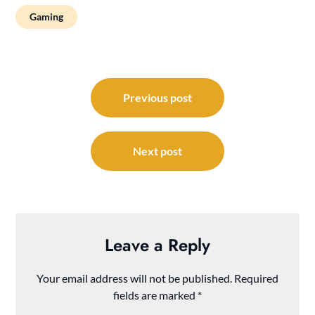
Gaming
Post
navigation
Previous post
Next post
Leave a Reply
Your email address will not be published.
Required
fields are marked
*