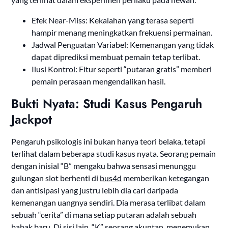
Efek Near-Miss: Kekalahan yang terasa seperti
hampir menang meningkatkan frekuensi permainan.
Jadwal Penguatan Variabel: Kemenangan yang tidak
dapat diprediksi membuat pemain tetap terlibat.
Ilusi Kontrol: Fitur seperti “putaran gratis” memberi
pemain perasaan mengendalikan hasil.
Bukti Nyata: Studi Kasus Pengaruh
Jackpot
Pengaruh psikologis ini bukan hanya teori belaka, tetapi
terlihat dalam beberapa studi kasus nyata. Seorang pemain
dengan inisial “B” mengaku bahwa sensasi menunggu
gulungan slot berhenti di
bus4d
memberikan ketegangan
dan antisipasi yang justru lebih dia cari daripada
kemenangan uangnya sendiri. Dia merasa terlibat dalam
sebuah “cerita” di mana setiap putaran adalah sebuah
babak baru. Di sisi lain, “K” seorang akuntan, menemukan