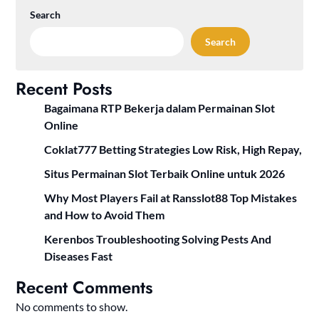
Search
Search
Recent Posts
Bagaimana RTP Bekerja dalam Permainan Slot
Online
Coklat777 Betting Strategies Low Risk, High Repay,
Situs Permainan Slot Terbaik Online untuk 2026
Why Most Players Fail at Ransslot88 Top Mistakes
and How to Avoid Them
Kerenbos Troubleshooting Solving Pests And
Diseases Fast
Recent Comments
No comments to show.