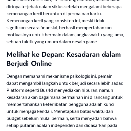
dirinya terjebak dalam siklus setelah mengalami beberapa
kemenangan kecil beruntun di permainan kartu.
Kemenangan kecil yang konsisten ini, meski tidak
signifikan secara finansial, berhasil mempertahankan
motivasinya untuk bermain dalam jangka waktu yang lama,
sebuah taktik yang umum dalam desain game.
Melihat ke Depan: Kesadaran dalam
Berjudi Online
Dengan memahami mekanisme psikologis ini, pemain
dapat mengambil langkah untuk berjudi secara lebih sadar.
Platform seperti Bus4d menyediakan hiburan, namun
kesadaran akan bagaimana permainan ini dirancang untuk
mempertahankan keterlibatan pengguna adalah kunci
untuk menjaga kendali. Menetapkan batas waktu dan
budget sebelum mulai bermain, serta menyadari bahwa
setiap putaran adalah independen dan didasarkan pada