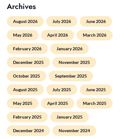
Archives
August 2026
July 2026
June 2026
May 2026
April 2026
March 2026
February 2026
January 2026
December 2025
November 2025
October 2025
September 2025
August 2025
July 2025
June 2025
May 2025
April 2025
March 2025
February 2025
January 2025
December 2024
November 2024