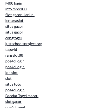
M88 login
info mpo100
Slot gacor Hari ini
lenteraslot
situs gacor
situs gacor
congtogel
justschoolsproject.org
tape4d
ransslot88
pos4d login
pos4d login
idn slot
slot
situs toto
pos4d login
Bandar Togel macau
slot gacor
pos4d togel