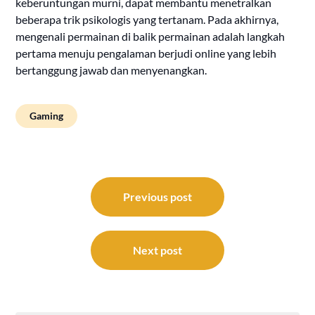
keberuntungan murni, dapat membantu menetralkan
beberapa trik psikologis yang tertanam. Pada akhirnya,
mengenali permainan di balik permainan adalah langkah
pertama menuju pengalaman berjudi online yang lebih
bertanggung jawab dan menyenangkan.
Gaming
Post
navigation
Previous post
Next post