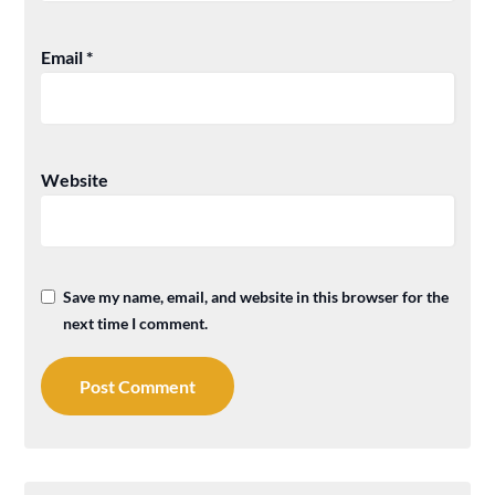
Email
*
Website
Save my name, email, and website in this browser for the
next time I comment.