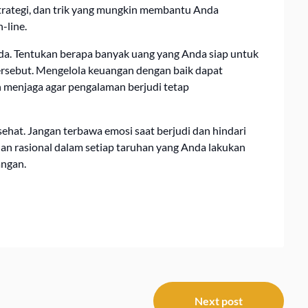
strategi, dan trik yang mungkin membantu Anda
-line.
da. Tentukan berapa banyak uang yang Anda siap untuk
tersebut. Mengelola keuangan dengan baik dapat
menjaga agar pengalaman berjudi tetap
sehat. Jangan terbawa emosi saat berjudi dan hindari
an rasional dalam setiap taruhan yang Anda lakukan
ngan.
Next post