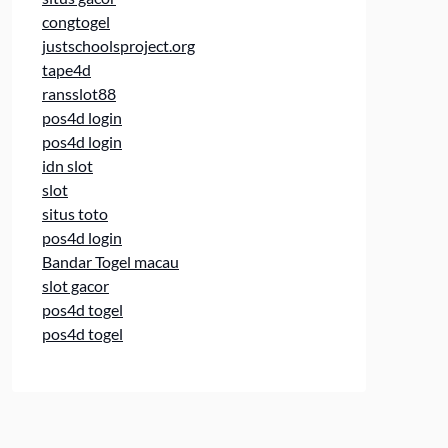
congtogel
justschoolsproject.org
tape4d
ransslot88
pos4d login
pos4d login
idn slot
slot
situs toto
pos4d login
Bandar Togel macau
slot gacor
pos4d togel
pos4d togel