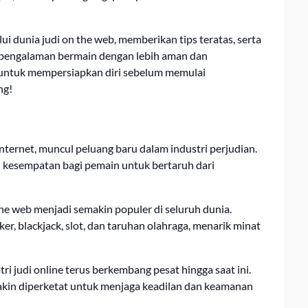
i dunia judi on the web, memberikan tips teratas, serta
 pengalaman bermain dengan lebih aman dan
 untuk mempersiapkan diri sebelum memulai
ng!
ternet, muncul peluang baru dalam industri perjudian.
n kesempatan bagi pemain untuk bertaruh dari
the web menjadi semakin populer di seluruh dunia.
er, blackjack, slot, dan taruhan olahraga, menarik minat
ri judi online terus berkembang pesat hingga saat ini.
akin diperketat untuk menjaga keadilan dan keamanan