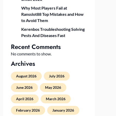
Why Most Players Fail at
Ransslot88 Top Mistakes and How
to Avoid Them
Kerenbos Troubleshooting Solving
Pests And Diseases Fast
Recent Comments
No comments to show.
Archives
August 2026
July 2026
June 2026
May 2026
April 2026
March 2026
February 2026
January 2026