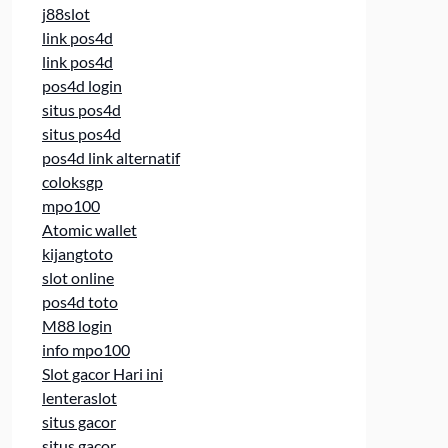
j88slot
link pos4d
link pos4d
pos4d login
situs pos4d
situs pos4d
pos4d link alternatif
coloksgp
mpo100
Atomic wallet
kijangtoto
slot online
pos4d toto
M88 login
info mpo100
Slot gacor Hari ini
lenteraslot
situs gacor
situs gacor