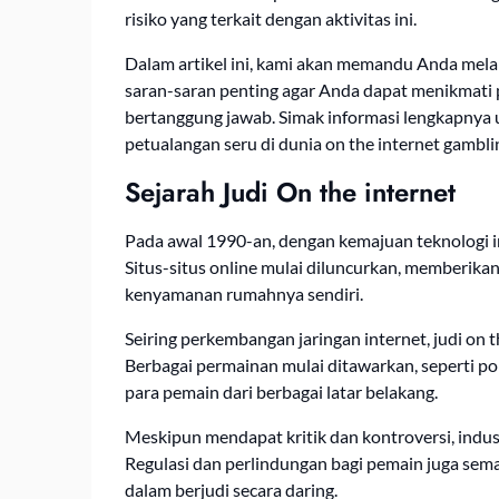
risiko yang terkait dengan aktivitas ini.
Dalam artikel ini, kami akan memandu Anda melalu
saran-saran penting agar Anda dapat menikmati
bertanggung jawab. Simak informasi lengkapnya
petualangan seru di dunia on the internet gambli
Sejarah Judi On the internet
Pada awal 1990-an, dengan kemajuan teknologi in
Situs-situs online mulai diluncurkan, memberika
kenyamanan rumahnya sendiri.
Seiring perkembangan jaringan internet, judi on 
Berbagai permainan mulai ditawarkan, seperti pok
para pemain dari berbagai latar belakang.
Meskipun mendapat kritik dan kontroversi, indust
Regulasi dan perlindungan bagi pemain juga sem
dalam berjudi secara daring.